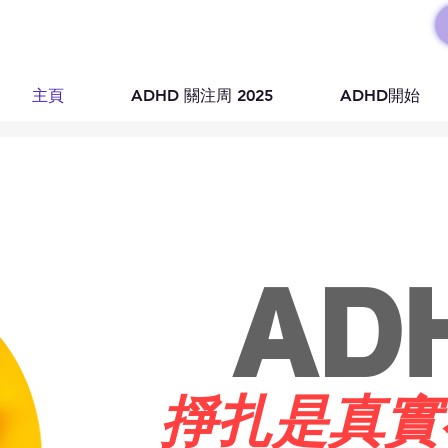
主頁
ADHD 關注周 2025
ADHD開始
AD
掙扎是真實