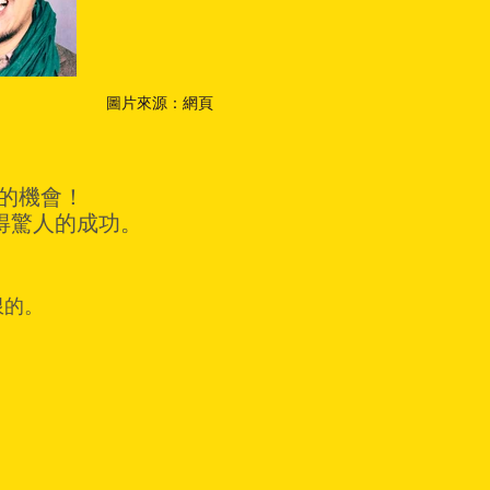
​圖片來源：網頁
就的機會！
得驚人的成功。
限的。