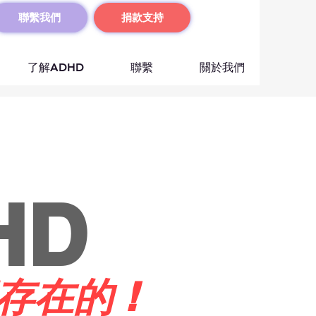
聯繫我們
捐款支持
了解ADHD
聯繫
關於我們
HD
存在的 !