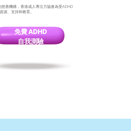
 的慈善機構，香港成人專注力協會為受ADHD
資源、支持和教育。
免費 ADHD
自我測驗