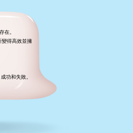
刻存在。
新變得高效並擁
、成功和
失敗。