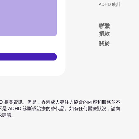
ADHD 統計
聯
繫
捐款
關於
HD 相關資訊。但是，香港成人專注力協會的內容和服務並不
是 ADHD 診斷或治療的替代品。如有任何醫療狀況，請向
求建議。