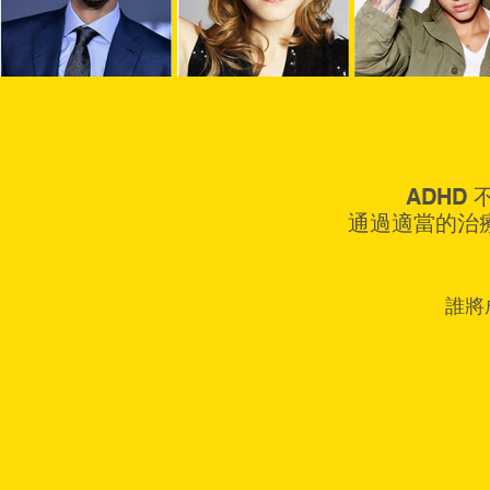
ADHD
通過適當的治療
誰將