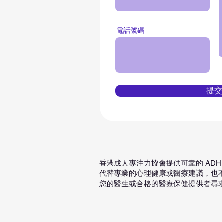
電話號碼
提交
香港成人專注力協會提供可靠的 AD
代替專業的心理健康或醫療建議，也不
您的醫生或合格的醫療保健提供者尋