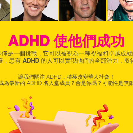
ADHD 使他們成功
 不僅是一個挑戰，它可以被視為一種祝福和卓越成
，患有 ADHD 的人可以實現他們的全部潛力，取
讓我們關注 ADHD，積極改變華人社會！
成為最新的 ADHD 名人堂成員？會是你嗎？可能性是無