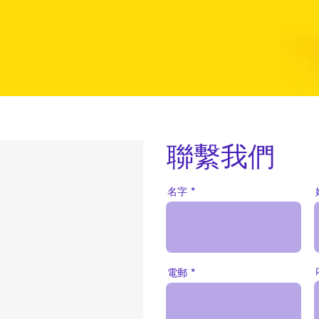
聯繫我們
名字
電郵