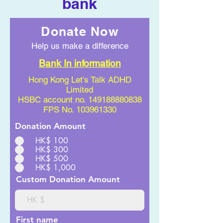
bank
Donate Now
Help us make a difference
Bank In information
Hong Kong Let's Talk ADHD
Limited
HSBC account no.
149188880838
FPS No.
103961330
Donation Amount
HK$ 100
HK$ 300
HK$ 500
HK$ 1,000
Custom Donation Amount
First name