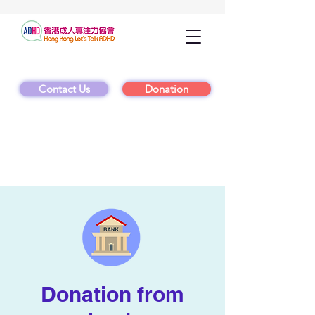
Contact Us
Donation
Donation from