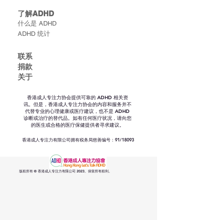
了解ADHD
什么是 ADHD
ADHD 统计
联​系
捐款
关于
香港成人专注力协会提供可靠的 ADHD 相关资
讯。但是，香港成人专注力协会的内容和服务并不
代替专业的心理健康或医疗建议，也不是 ADHD
诊断或治疗的替代品。如有任何医疗状况，请向您
的医生或合格的医疗保健提供者寻求建议。
香港成人专注力有限公司拥有税务局慈善编号：91/18093
版权所有 © 香港成人专注力有限公司 2023。保留所有权利。