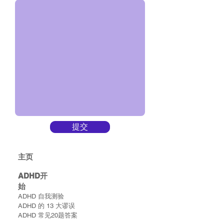
提交
主​页
ADHD​开
始
ADHD 自我测验
ADHD 的 13 大谬误
ADHD 常见20题答案