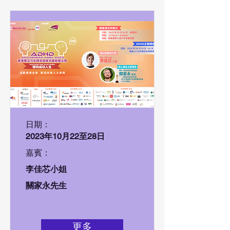
日期：
2023年10月22至28日
嘉賓：
李佳芯小姐
關家永先生
更多