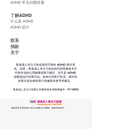
ADHD 常见20题答案
了解ADHD
什么是 ADHD
ADHD 统计
联​系
捐款
关于
香港成人专注力协会提供可靠的 ADHD 相关资
讯。但是，香港成人专注力协会的内容和服务并不
代替专业的心理健康或医疗建议，也不是 ADHD
诊断或治疗的替代品。如有任何医疗状况，请向您
的医生或合格的医疗保健提供者寻求建议。
香港成人专注力有限公司拥有税务局慈善编号：91/18093
版权所有 © 香港成人专注力有限公司 2023。保留所有权利。