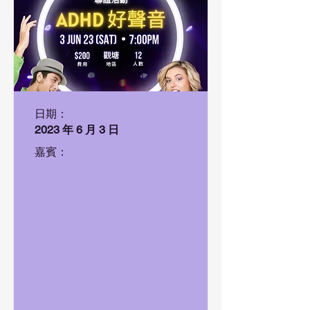
日期：
2023 年 6 月 3 日
嘉賓：