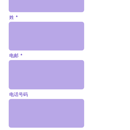
姓
电邮
电话号码