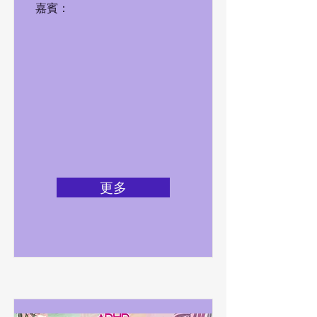
嘉賓：
更多