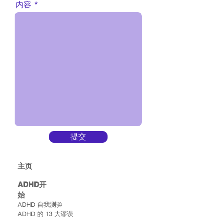
内容
提交
主​页
ADHD​开
始
ADHD 自我测验
ADHD 的 13 大谬误