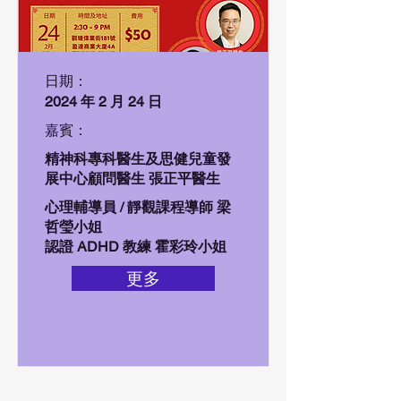
日期：
2024 年 2 月 24 日
嘉賓：
精神科專科醫生及思健兒童發
展中心顧問醫生 張正平醫生
心理輔導員 / 靜觀課程導師 梁
哲瑩小姐
認證 ADHD 教練 霍彩玲小姐
更多